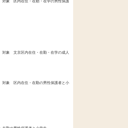
分 対象 区内在住・在勤・在学の男性保護
分 対象 文京区内在住・在勤・在学の成人
分 対象 区内在住・在勤の男性保護者と小