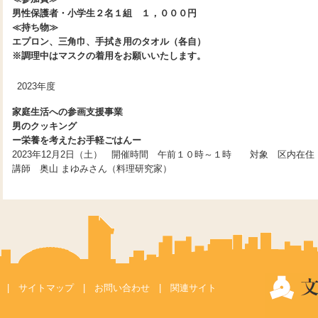
男性保護者・小学生２名１組 １，０００円
≪持ち物≫
エプロン、三角巾、手拭き用のタオル（各自）
※調理中はマスクの着用をお願いいたします。
2023年度
家庭生活への参画支援事業
男のクッキング
ー栄養を考えたお手軽ごはんー
2023年12月2日（土） 開催時間 午前１０時～１時 対象 区内在
講師 奥山 まゆみさん（料理研究家）
|
サイトマップ
|
お問い合わせ
|
関連サイト