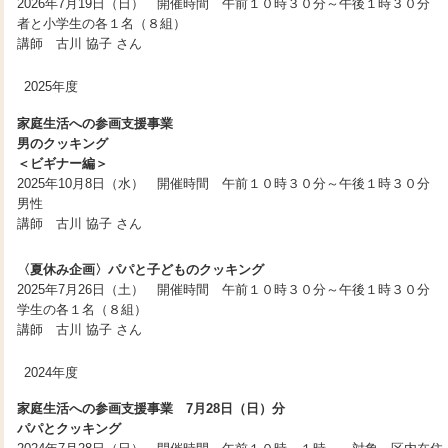
2026年7月19日（日） 開催時間 午前１０時３０分～午後１時３０
者と小学生の各１名（８組）
講師 古川 協子 さん
2025年度
家庭生活への参画支援事業
男のクッキング
＜ビギナー編＞
2025年10月8日（水） 開催時間 午前１０時３０分～午後１時３０
男性
講師 古川 協子 さん
〈夏休み企画〉パパと子どものクッキング
2025年7月26日（土） 開催時間 午前１０時３０分～午後１時３０
学生の各１名（８組）
講師 古川 協子 さん
2024年度
家庭生活への参画支援事業 7月28日（日）分
パパとクッキング