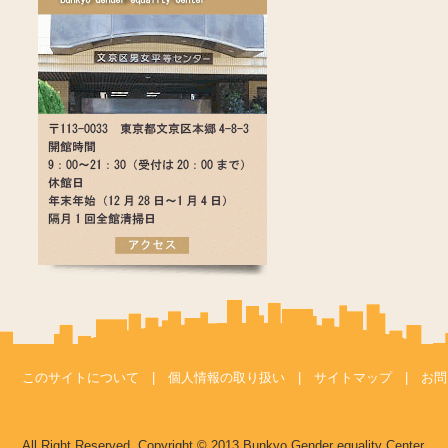
このサイトについて
|
個人情報の取り扱い
|
サイトマップ
|
お問
All Right Reserved, Copyright © 2013 Bunkyo Gender equality Center.