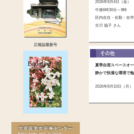
2026年9月4日（金）
午後6時30分～9時
区内在住・在勤・在学
古川 協子 さん
広報誌最新号
夏季自習スペースオー
静かで快適な環境で勉
2026年8月10日（月）