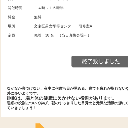
開催時間
１４時～１５時半
料金
無料
場所
文京区男女平等センター 研修室A
定員
先着 30 名 （当日直接会場へ）
なかなか寝つけない、夜中に何度も目が覚める、寝ても疲れが取れない
外に多いようです。
睡眠は、脳と体の健康に欠かせない役割があります。
睡眠の役割について学び、朝のすっきりした目覚めと元気な活動の源に
ていきましょう！