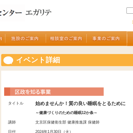
イベント詳細
タイトル
始めませんか！質の良い睡眠をとるために
～健康づくりのための睡眠12か条～
講師
文京区保健衛生部 健康推進課 保健師
日付
2024年1月30日（火）