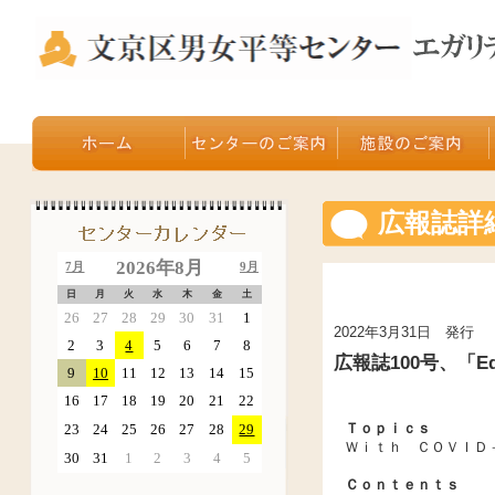
広報誌詳
2026年8月
7月
9月
日
月
火
水
木
金
土
26
27
28
29
30
31
1
2022年3月31日 発行
2
3
4
5
6
7
8
広報誌100号、「
9
10
11
12
13
14
15
16
17
18
19
20
21
22
Ｔｏｐｉｃｓ
23
24
25
26
27
28
29
Ｗｉｔｈ ＣＯＶＩＤ
30
31
1
2
3
4
5
Ｃｏｎｔｅｎｔｓ