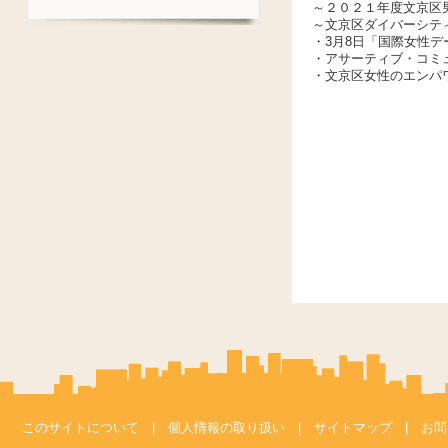
～２０２１年度文京区
～文京区ダイバーシテ
・3月8日「国際女性
・アサーティブ・コミ
・文京区女性のエンパ
このサイトについて
|
個人情報の取り扱い
|
サイトマップ
|
お問