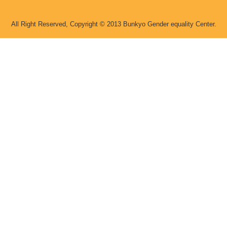
All Right Reserved, Copyright © 2013 Bunkyo Gender equality Center.