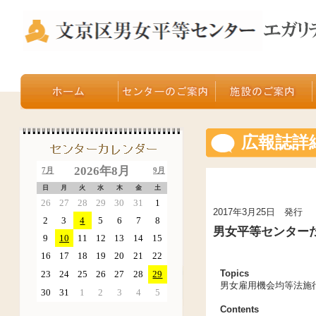
広報誌詳
2026年8月
7月
9月
日
月
火
水
木
金
土
26
27
28
29
30
31
1
2017年3月25日 発行
2
3
4
5
6
7
8
男女平等センターだよ
9
10
11
12
13
14
15
16
17
18
19
20
21
22
Topics
23
24
25
26
27
28
29
男女雇用機会均等法施
30
31
1
2
3
4
5
Contents