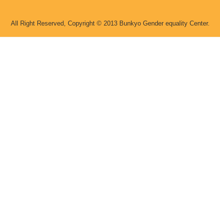
All Right Reserved, Copyright © 2013 Bunkyo Gender equality Center.